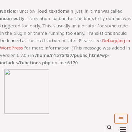
Lewati
ke
Notice
: Function _load_textdomain_just_in_time was called
konten
incorrectly
. Translation loading for the
domain was
boostify
triggered too early. This is usually an indicator for some code
in the plugin or theme running too early. Translations should
be loaded at the
action or later. Please see
Debugging in
init
WordPress
for more information. (This message was added in
version 6.7.0.) in
/home/n1575437/public_html/wp-
includes/functions.php
on line
6170