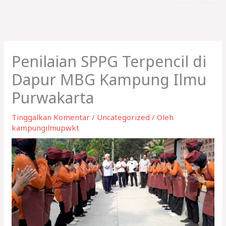
Penilaian SPPG Terpencil di
Dapur MBG Kampung Ilmu
Purwakarta
Tinggalkan Komentar
/
Uncategorized
/ Oleh
kampungilmupwkt