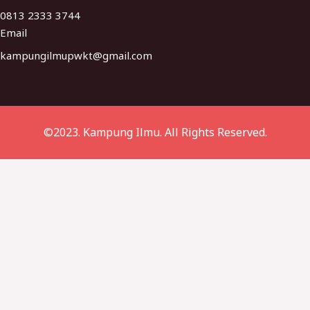
0813 2333 3744
Email
kampungilmupwkt@gmail.com​
©2023. Kampung Ilmu. All Rights Reserved.