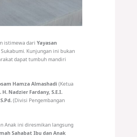
n istimewa dari
Yayasan
i Sukabumi. Kunjungan ini bukan
arakat dapat tumbuh mandiri
osam Hamza Almashadi
(Ketua
 H. Nadzier Fardany, S.E.I.
S.Pd.
(Divisi Pengembangan
n Anak ini diresmikan langsung
mah Sahabat Ibu dan Anak