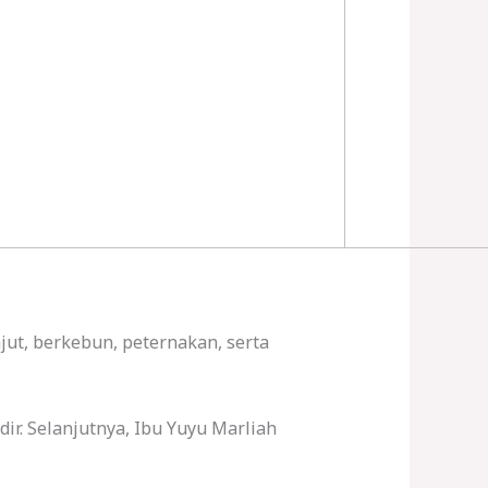
ut, berkebun, peternakan, serta
r. Selanjutnya, Ibu Yuyu Marliah