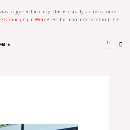
as triggered too early. This is usually an indicator for
ee
Debugging in WordPress
for more information. (This
Mitra