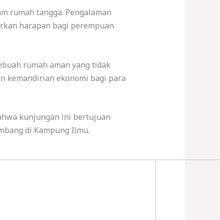
lam rumah tangga. Pengalaman
dirkan harapan bagi perempuan
sebuah rumah aman yang tidak
an kemandirian ekonomi bagi para
hwa kunjungan ini bertujuan
embang di Kampung Ilmu.