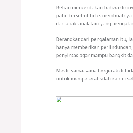
Beliau menceritakan bahwa dirin
pahit tersebut tidak membuatnya 
dan anak-anak lain yang mengalam
Berangkat dari pengalaman itu, 
hanya memberikan perlindungan, 
penyintas agar mampu bangkit dan
Meski sama-sama bergerak di bi
untuk mempererat silaturahmi sek