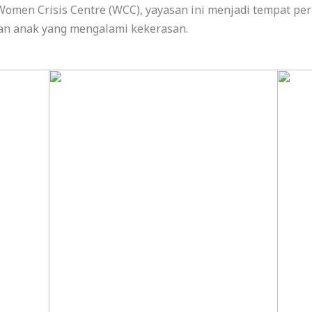
Women Crisis Centre (WCC), yayasan ini menjadi tempat pe
n anak yang mengalami kekerasan.