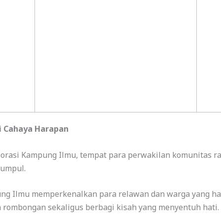
i Cahaya Harapan
orasi Kampung Ilmu, tempat para perwakilan komunitas raj
kumpul.
ng Ilmu memperkenalkan para relawan dan warga yang hadi
rombongan sekaligus berbagi kisah yang menyentuh hati.