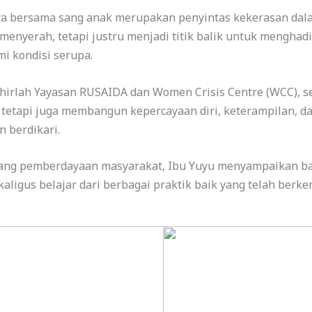
ya bersama sang anak merupakan penyintas kekerasan da
menyerah, tetapi justru menjadi titik balik untuk mengha
i kondisi serupa.
lahirlah Yayasan RUSAIDA dan Women Crisis Centre (WCC), 
tetapi juga membangun kepercayaan diri, keterampilan, d
 berdikari.
dang pemberdayaan masyarakat, Ibu Yuyu menyampaikan ba
aligus belajar dari berbagai praktik baik yang telah berk