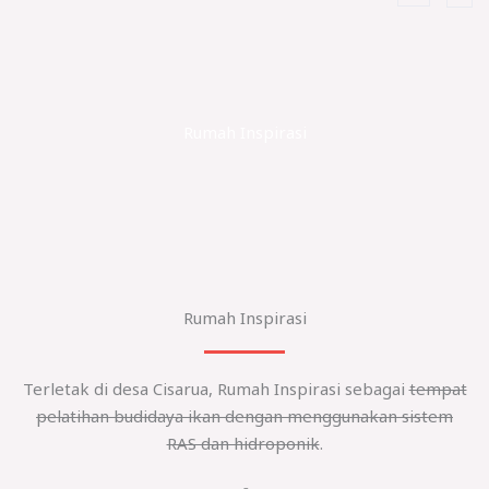
Rumah Inspirasi
Rumah Inspirasi
Terletak di desa Cisarua, Rumah Inspirasi sebagai
tempat
pelatihan budidaya ikan dengan menggunakan sistem
RAS dan hidroponik
.