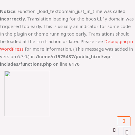
Lewati
ke
Notice
: Function _load_textdomain_just_in_time was called
konten
incorrectly
. Translation loading for the
domain was
boostify
triggered too early. This is usually an indicator for some code
in the plugin or theme running too early. Translations should
be loaded at the
action or later. Please see
Debugging in
init
WordPress
for more information. (This message was added in
version 6.7.0.) in
/home/n1575437/public_html/wp-
includes/functions.php
on line
6170