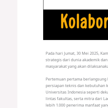
Pada hari Jumat, 30 Mei 2025, K
strategis dari dunia akademik da
masyarakat yang akan dilaksanaka
Pertemuan pertama berlangsung
persiapan teknis dan kebutuhan k
Universitas Indonesia seperti dek
lintas fakultas, serta mitra dari
lebih 1.000 penerima manfaat yang