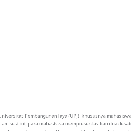
niversitas Pembangunan Jaya (UPJ), khususnya mahasiswa 
alam sesi ini, para mahasiswa mempresentasikan dua desai