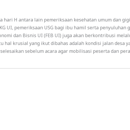
a hari H antara lain pemeriksaan kesehatan umum dan gig
 FKG UI, pemeriksaan USG bagi ibu hamil serta penyuluhan g
onomi dan Bisnis UI (FEB UI) juga akan berkontribusi melal
u hal krusial yang ikut dibahas adalah kondisi jalan desa
selesaikan sebelum acara agar mobilisasi peserta dan peral