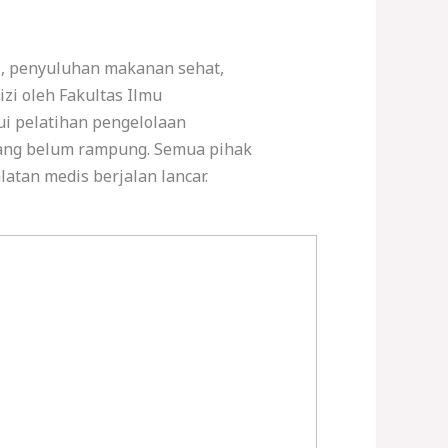
i, penyuluhan makanan sehat,
izi oleh Fakultas Ilmu
ui pelatihan pengelolaan
 yang belum rampung. Semua pihak
atan medis berjalan lancar.