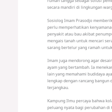
rumah tangga sebagai solusi pem
secara mandiri di lingkungan warg
Sosiolog Imam Prasodjo memberik
perlu memperhatikan kenyamanan 
penyakit atau bau akibat penump
mengais tanah untuk mencari sera
sarang bertelur yang ramah untu
Imam juga mendorong agar desai
ayam yang bertambah. Ia menekank
lain yang memahami budidaya aya
lengkap dengan rancang bangun da
terjangkau.
Kampung Ilmu percaya bahwa kola
peluang nyata bagi perubahan di 