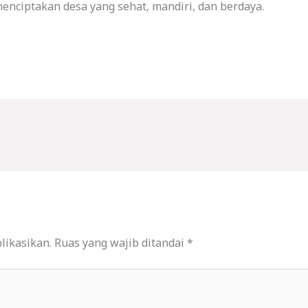
nciptakan desa yang sehat, mandiri, dan berdaya.
likasikan.
Ruas yang wajib ditandai
*