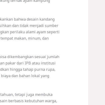
dukung ternak ayam kampung
ekankan bahwa desain kandang
sihkan dan tidak menjadi sumber
gkan perilaku alami ayam seperti
n tempat makan, minum, dan
bisa dikembangkan sesuai jumlah
n pakar dari IPB atau institusi
dkan hingga tahap purna rupa,
 biaya dan bahan lokal yang
tahuan, tetapi juga membuka
esain berbasis kebutuhan warga,