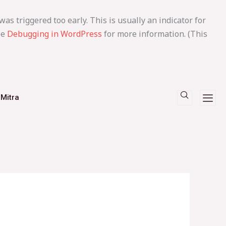
as triggered too early. This is usually an indicator for
ee
Debugging in WordPress
for more information. (This
Mitra