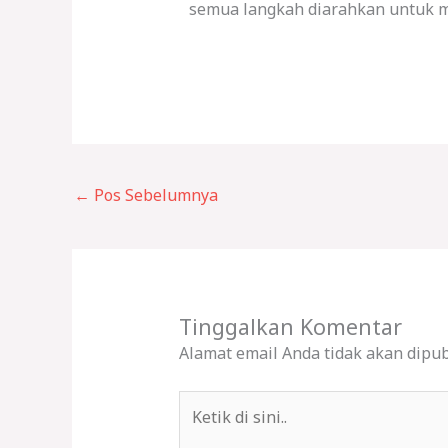
semua langkah diarahkan untuk me
←
Pos Sebelumnya
Tinggalkan Komentar
Alamat email Anda tidak akan dipub
Ketik
di