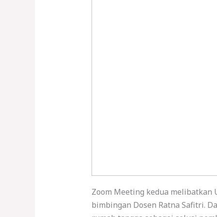
Zoom Meeting kedua melibatkan U
bimbingan Dosen Ratna Safitri. D