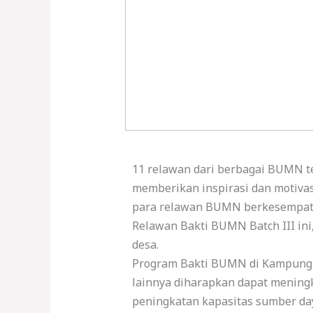
11 relawan dari berbagai BUMN 
memberikan inspirasi dan motivas
para relawan BUMN berkesempatan
Relawan Bakti BUMN Batch III in
desa.
Program Bakti BUMN di Kampung Il
lainnya diharapkan dapat meningk
peningkatan kapasitas sumber da