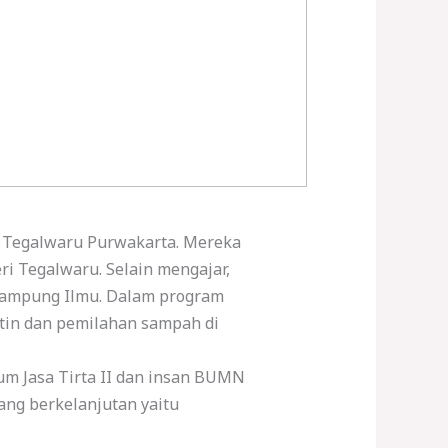
 Tegalwaru Purwakarta. Mereka
i Tegalwaru. Selain mengajar,
 Kampung Ilmu. Dalam program
tin dan pemilahan sampah di
um Jasa Tirta II dan insan BUMN
ang berkelanjutan yaitu