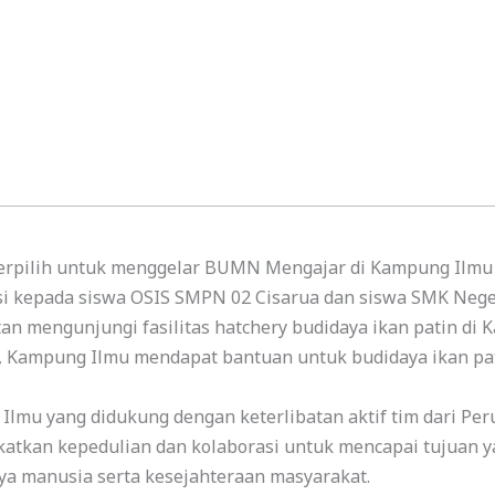
terpilih untuk menggelar BUMN Mengajar di Kampung Ilmu
i kepada siswa OSIS SMPN 02 Cisarua dan siswa SMK Neger
 mengunjungi fasilitas hatchery budidaya ikan patin di
i, Kampung Ilmu mendapat bantuan untuk budidaya ikan pa
mu yang didukung dengan keterlibatan aktif tim dari Per
atkan kepedulian dan kolaborasi untuk mencapai tujuan y
ya manusia serta kesejahteraan masyarakat.