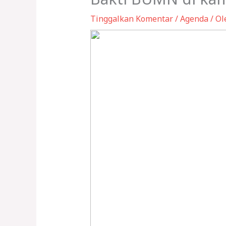
Tinggalkan Komentar
/
Agenda
/ O