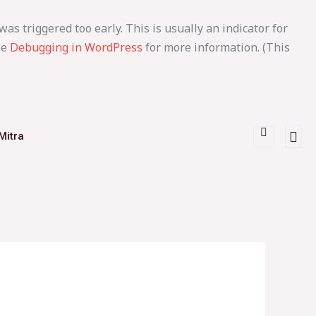
as triggered too early. This is usually an indicator for
ee
Debugging in WordPress
for more information. (This
Mitra