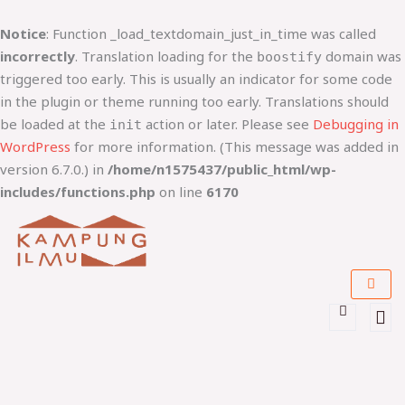
Lewati
ke
Notice
: Function _load_textdomain_just_in_time was called
konten
incorrectly
. Translation loading for the
domain was
boostify
triggered too early. This is usually an indicator for some code
in the plugin or theme running too early. Translations should
be loaded at the
action or later. Please see
Debugging in
init
WordPress
for more information. (This message was added in
version 6.7.0.) in
/home/n1575437/public_html/wp-
includes/functions.php
on line
6170