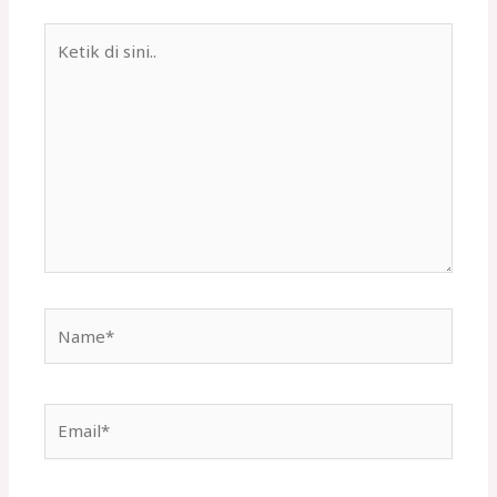
Ketik
di
sini..
Name*
Email*