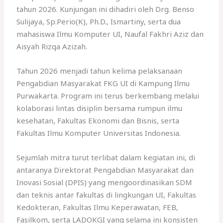
tahun 2026. Kunjungan ini dihadiri oleh Drg. Benso
Sulijaya, Sp.Perio(K), Ph.D., Ismartiny, serta dua
mahasiswa Ilmu Komputer UI, Naufal Fakhri Aziz dan
Aisyah Rizqa Azizah.
Tahun 2026 menjadi tahun kelima pelaksanaan
Pengabdian Masyarakat FKG UI di Kampung Ilmu
Purwakarta. Program ini terus berkembang melalui
kolaborasi lintas disiplin bersama rumpun ilmu
kesehatan, Fakultas Ekonomi dan Bisnis, serta
Fakultas Ilmu Komputer Universitas Indonesia.
Sejumlah mitra turut terlibat dalam kegiatan ini, di
antaranya Direktorat Pengabdian Masyarakat dan
Inovasi Sosial (DPIS) yang mengoordinasikan SDM
dan teknis antar fakultas di lingkungan UI, Fakultas
Kedokteran, Fakultas Ilmu Keperawatan, FEB,
Fasilkom, serta LADOKGI yang selama ini konsisten