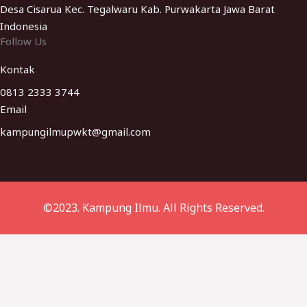
Desa Cisarua Kec. Tegalwaru Kab. Purwakarta Jawa Barat
Indonesia
Follow Us
Kontak
0813 2333 3744
Email
kampungilmupwkt@gmail.com​
©2023. Kampung Ilmu. All Rights Reserved.