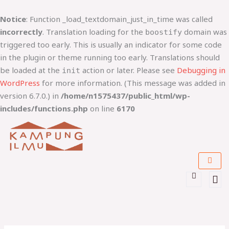
Lewati
ke
Notice
: Function _load_textdomain_just_in_time was called
konten
incorrectly
. Translation loading for the
domain was
boostify
triggered too early. This is usually an indicator for some code
in the plugin or theme running too early. Translations should
be loaded at the
action or later. Please see
Debugging in
init
WordPress
for more information. (This message was added in
version 6.7.0.) in
/home/n1575437/public_html/wp-
includes/functions.php
on line
6170