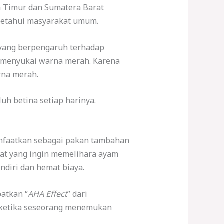
ra Timur dan Sumatera Barat
ketahui masyarakat umum.
 yang berpengaruh terhadap
ih menyukai warna merah. Karena
rna merah.
h betina setiap harinya.
anfaatkan sebagai pakan tambahan
akat yang ingin memelihara ayam
diri dan hemat biaya.
atkan “
AHA Effect
” dari
ketika seseorang menemukan