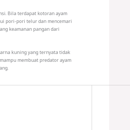
i. Bila terdapat kotoran ayam
i pori-pori telur dan mencemari
ntang keamanan pangan dari
rna kuning yang ternyata tidak
ang mampu membuat predator ayam
ang.