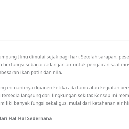
Kampung Ilmu dimulai sejak pagi hari. Setelah sarapan, pe
a berfungsi sebagai cadangan air untuk pengairan saat mu
esaran ikan patin dan nila.
ung ini nantinya dipanen ketika ada tamu atau kegiatan b
tersedia langsung dari lingkungan sekitar. Konsep ini me
miliki banyak fungsi sekaligus, mulai dari ketahanan air 
dari Hal-Hal Sederhana