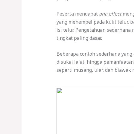
Peserta mendapat
aha effect
menge
yang menempel pada kulit telur, b
isi telur. Pengetahuan sederhana
tingkat paling dasar.
Beberapa contoh sederhana yang 
disukai lalat, hingga pemanfaat
seperti musang, ular, dan biawa