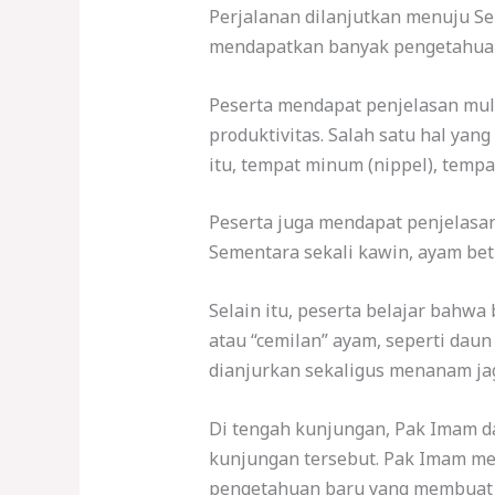
Perjalanan dilanjutkan menuju Sen
mendapatkan banyak pengetahuan 
Peserta mendapat penjelasan mula
produktivitas. Salah satu hal ya
itu, tempat minum (nippel), tem
Peserta juga mendapat penjelasan
Sementara sekali kawin, ayam bet
Selain itu, peserta belajar bah
atau “cemilan” ayam, seperti daun
dianjurkan sekaligus menanam ja
Di tengah kunjungan, Pak Imam d
kunjungan tersebut. Pak Imam m
pengetahuan baru yang membuat 