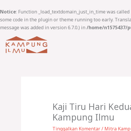
Lewati
ke
Notice
: Function _load_textdomain_just_in_time was called
konten
some code in the plugin or theme running too early. Transl
message was added in version 6.7.0.) in
/home/n1575437/pu
Kaji Tiru Hari Ked
Kampung Ilmu
Tinggalkan Komentar
/
Mitra Kamp