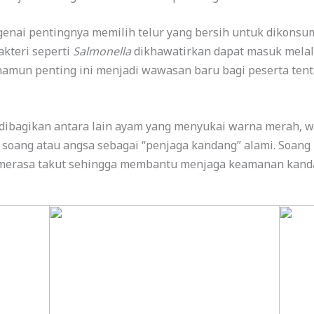
nai pentingnya memilih telur yang bersih untuk dikonsums
akteri seperti
Salmonella
dikhawatirkan dapat masuk melalu
 namun penting ini menjadi wawasan baru bagi peserta te
dibagikan antara lain ayam yang menyukai warna merah, wa
an soang atau angsa sebagai “penjaga kandang” alami. So
k merasa takut sehingga membantu menjaga keamanan kand