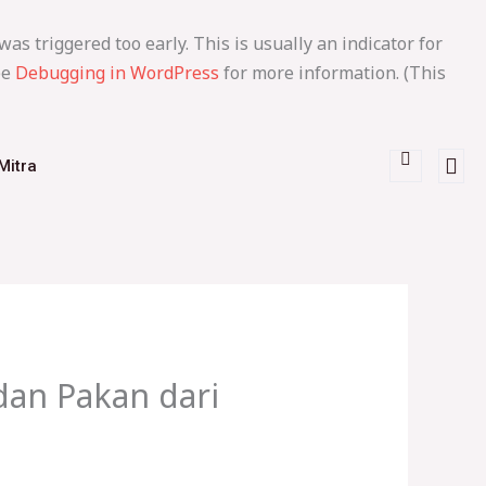
as triggered too early. This is usually an indicator for
ee
Debugging in WordPress
for more information. (This
Mitra
dan Pakan dari