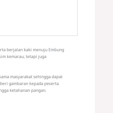
serta berjalan kaki menuju Embung
sim kemarau, tetapi juga
ersama masyarakat sehingga dapat
mberi gambaran kepada peserta
hingga ketahanan pangan.