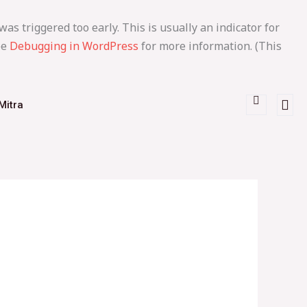
as triggered too early. This is usually an indicator for
ee
Debugging in WordPress
for more information. (This
Mitra