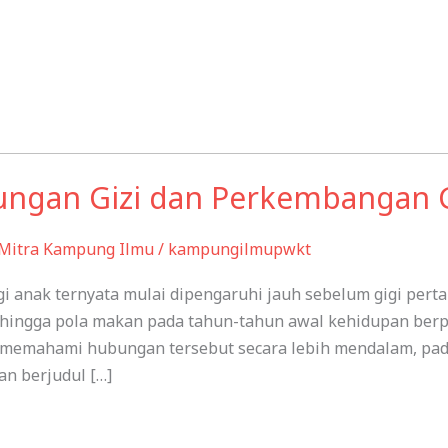
gan Gizi dan Perkembangan G
Mitra Kampung Ilmu
/
kampungilmupwkt
 anak ternyata mulai dipengaruhi jauh sebelum gigi perta
, hingga pola makan pada tahun-tahun awal kehidupan be
 memahami hubungan tersebut secara lebih mendalam, pada
an berjudul […]