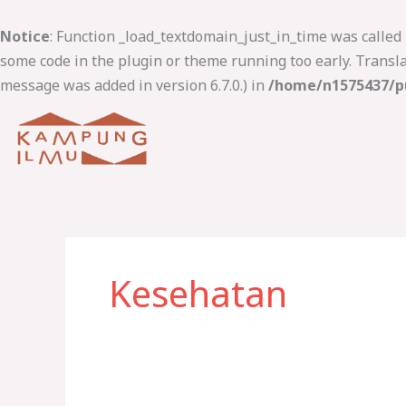
Lewati
ke
Notice
: Function _load_textdomain_just_in_time was called
konten
some code in the plugin or theme running too early. Transl
message was added in version 6.7.0.) in
/home/n1575437/pu
Kesehatan