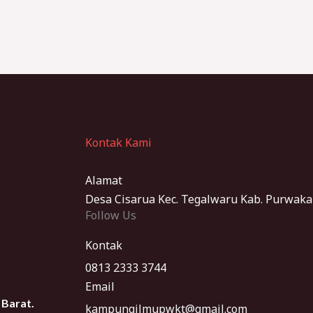
Kontak Kami
Alamat
Desa Cisarua Kec. Tegalwaru Kab. Purwaka
Follow Us
Kontak
0813 2333 3744
Email
 Barat.
kampungilmupwkt@gmail.com​