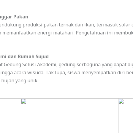
nggar Pakan
pendukung produksi pakan ternak dan ikan, termasuk solar
n memanfaatkan energi matahari. Pengetahuan ini membu
emi dan Rumah Sujud
at Gedung Solusi Akademi, gedung serbaguna yang dapat d
hingga acara wisuda. Tak lupa, siswa menyempatkan diri be
hujan yang unik.