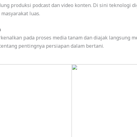
ng produksi podcast dan video konten. Di sini teknologi di
 masyarakat luas.
n
kenalkan pada proses media tanam dan diajak langsung meny
entang pentingnya persiapan dalam bertani.