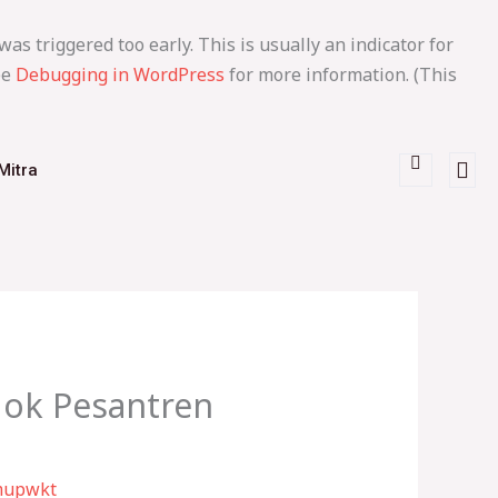
as triggered too early. This is usually an indicator for
ee
Debugging in WordPress
for more information. (This
Mitra
dok Pesantren
mupwkt