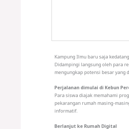
Kampung Ilmu baru saja kedatanga
Didampingi langsung oleh para r
mengungkap potensi besar yang di
Perjalanan dimulai di Kebun Pe
Para siswa diajak memahami prog
pekarangan rumah masing-masing. 
informatif.
Berlanjut ke Rumah Digital