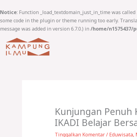
Lewati
ke
Notice
: Function _load_textdomain_just_in_time was called
konten
some code in the plugin or theme running too early. Transl
message was added in version 6.7.0.) in
/home/n1575437/pu
Kunjungan Penuh K
IKADI Belajar Ber
Tinggalkan Komentar
/
Eduwisata
,