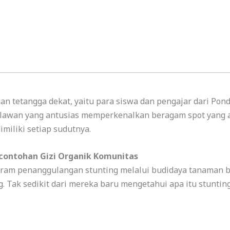
n tetangga dekat, yaitu para siswa dan pengajar dari Pon
elawan yang antusias memperkenalkan beragam spot yang 
miliki setiap sudutnya.
rcontohan Gizi Organik Komunitas
ram penanggulangan stunting melalui budidaya tanaman be
Tak sedikit dari mereka baru mengetahui apa itu stunting,