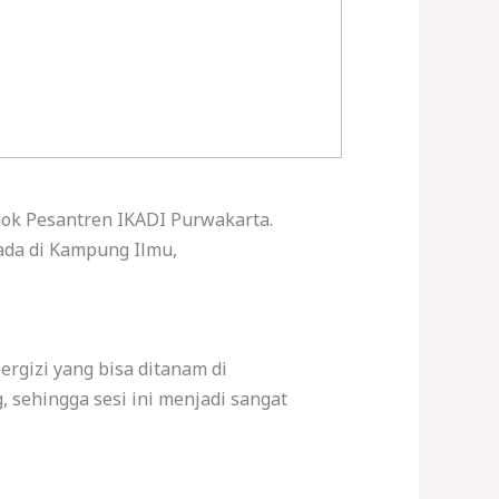
dok Pesantren IKADI Purwakarta.
ada di Kampung Ilmu,
rgizi yang bisa ditanam di
 sehingga sesi ini menjadi sangat