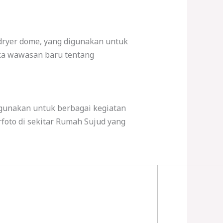
 dryer dome, yang digunakan untuk
ka wawasan baru tentang
igunakan untuk berbagai kegiatan
rfoto di sekitar Rumah Sujud yang