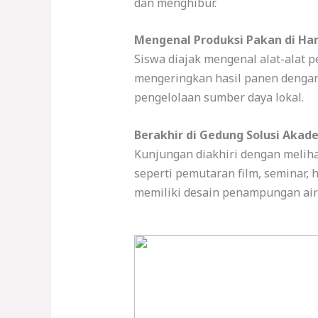
dan menghibur.
Mengenal Produksi Pakan di Ha
Siswa diajak mengenal alat-alat 
mengeringkan hasil panen denga
pengelolaan sumber daya lokal.
Berakhir di Gedung Solusi Akad
Kunjungan diakhiri dengan melih
seperti pemutaran film, seminar, 
memiliki desain penampungan air 