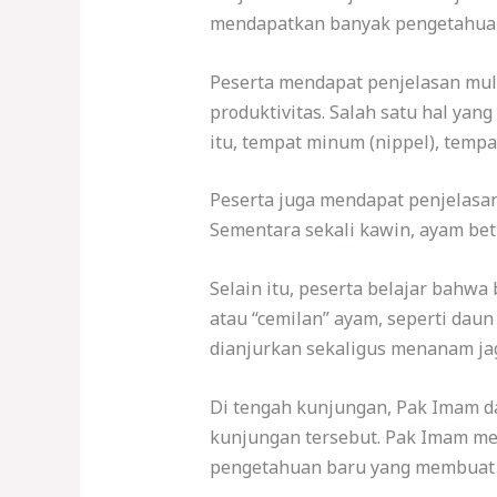
mendapatkan banyak pengetahuan 
Peserta mendapat penjelasan mula
produktivitas. Salah satu hal ya
itu, tempat minum (nippel), tem
Peserta juga mendapat penjelasan
Sementara sekali kawin, ayam bet
Selain itu, peserta belajar bah
atau “cemilan” ayam, seperti daun
dianjurkan sekaligus menanam ja
Di tengah kunjungan, Pak Imam d
kunjungan tersebut. Pak Imam m
pengetahuan baru yang membuat 