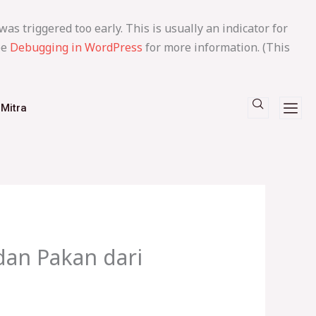
as triggered too early. This is usually an indicator for
ee
Debugging in WordPress
for more information. (This
Mitra
dan Pakan dari