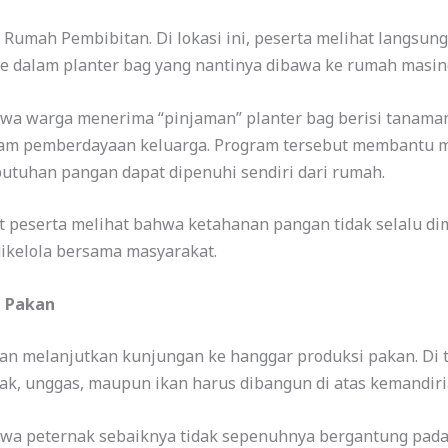
Rumah Pembibitan. Di lokasi ini, peserta melihat langsun
 dalam planter bag yang nantinya dibawa ke rumah masin
wa warga menerima “pinjaman” planter bag berisi tanama
gram pemberdayaan keluarga. Program tersebut membantu 
utuhan pangan dapat dipenuhi sendiri dari rumah.
eserta melihat bahwa ketahanan pangan tidak selalu dimula
ikelola bersama masyarakat.
n Pakan
n melanjutkan kunjungan ke hanggar produksi pakan. Di 
, unggas, maupun ikan harus dibangun di atas kemandiri
wa peternak sebaiknya tidak sepenuhnya bergantung pada