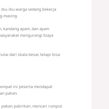
g ibu-ibu warga sedang bekerja
g-masing.
n, kandang ayam, dan ayam
masyarakat mengurangi biaya
i dari skala besar, tetapi bisa
tempat ini peserta mendapat
an pakan.
 pakan pabrikan, mencari rumput