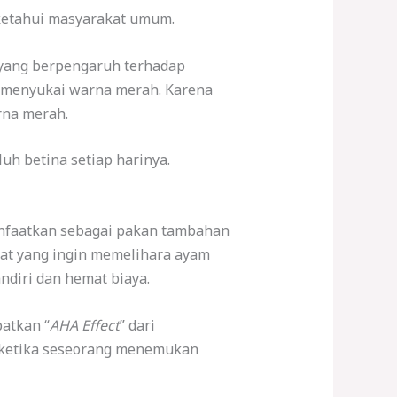
ketahui masyarakat umum.
 yang berpengaruh terhadap
ih menyukai warna merah. Karena
rna merah.
h betina setiap harinya.
anfaatkan sebagai pakan tambahan
akat yang ingin memelihara ayam
diri dan hemat biaya.
atkan “
AHA Effect
” dari
ketika seseorang menemukan