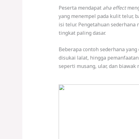
Peserta mendapat
aha effect
menge
yang menempel pada kulit telur, b
isi telur. Pengetahuan sederhana
tingkat paling dasar.
Beberapa contoh sederhana yang 
disukai lalat, hingga pemanfaat
seperti musang, ular, dan biawa