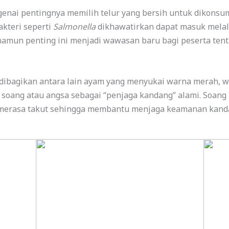
nai pentingnya memilih telur yang bersih untuk dikonsums
akteri seperti
Salmonella
dikhawatirkan dapat masuk melalu
 namun penting ini menjadi wawasan baru bagi peserta te
dibagikan antara lain ayam yang menyukai warna merah, wa
an soang atau angsa sebagai “penjaga kandang” alami. So
k merasa takut sehingga membantu menjaga keamanan kand