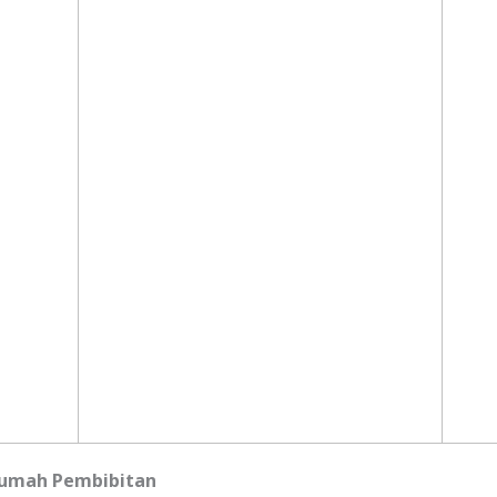
Rumah Pembibitan