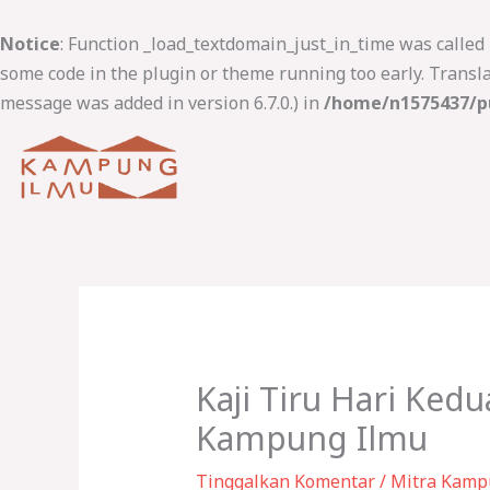
Lewati
ke
Notice
: Function _load_textdomain_just_in_time was called
konten
some code in the plugin or theme running too early. Transl
message was added in version 6.7.0.) in
/home/n1575437/pu
Kaji Tiru Hari Ked
Kampung Ilmu
Tinggalkan Komentar
/
Mitra Kamp