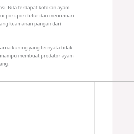
i. Bila terdapat kotoran ayam
i pori-pori telur dan mencemari
ntang keamanan pangan dari
rna kuning yang ternyata tidak
ang mampu membuat predator ayam
ang.