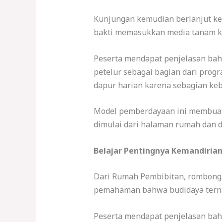
Kunjungan kemudian berlanjut ke 
bakti memasukkan media tanam ke
Peserta mendapat penjelasan bah
petelur sebagai bagian dari pro
dapur harian karena sebagian keb
Model pemberdayaan ini membuat p
dimulai dari halaman rumah dan d
Belajar Pentingnya Kemandiria
Dari Rumah Pembibitan, rombonga
pemahaman bahwa budidaya ternak
Peserta mendapat penjelasan bah