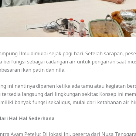
Kampung Ilmu dimulai sejak pagi hari. Setelah sarapan, pe
a berfungsi sebagai cadangan air untuk pengairan saat mu
esaran ikan patin dan nila.
ung ini nantinya dipanen ketika ada tamu atau kegiatan b
tersedia langsung dari lingkungan sekitar. Konsep ini me
miliki banyak fungsi sekaligus, mulai dari ketahanan air 
dari Hal-Hal Sederhana
tra Ayam Petelur. Di lokasi ini, peserta dari Nusa Tengga