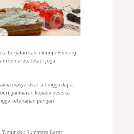
serta berjalan kaki menuju Embung
sim kemarau, tetapi juga
ersama masyarakat sehingga dapat
mberi gambaran kepada peserta
hingga ketahanan pangan.
ra Timur dan Sumatera Barat