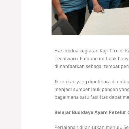
Hari kedua kegiatan Kaji Tiru di 
Tegalwaru. Embung ini tidak hany
dimanfaatkan sebagai tempat pemb
Ikan-ikan yang dipelihara di emb
menjadi sumber lauk pangan yang 
bagaimana satu fasilitas dapat me
Belajar Budidaya Ayam Petelur 
Perjalanan dilanjutkan menuju Sen